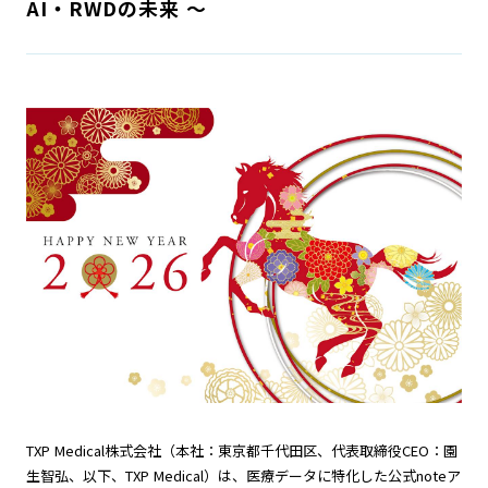
AI・RWDの未来 〜
採用情報
JA
EN
TXP Medical株式会社（本社：東京都千代田区、代表取締役CEO：園
生智弘、以下、TXP Medical）は、医療データに特化した公式noteア