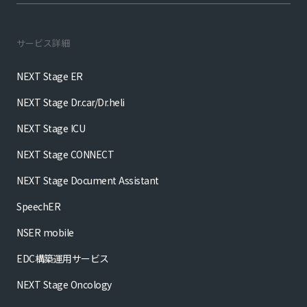
サービス詳細
NEXT Stage ER
NEXT Stage Dr.car/Dr.heli
NEXT Stage ICU
NEXT Stage CONNECT
NEXT Stage Document Assistant
SpeechER
NSER mobile
EDC構築運用サービス
NEXT Stage Oncology