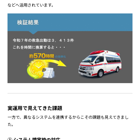
などへ活用されています。
実運用で見えてきた課題
一方で、異なるシステムを連携するからこその課題も見えてきまし
た。
① システム障害時の対応