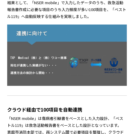
結果として、「NSER mobile」で入力したデータのうち、救急活動
報告書作成に必要な項目のうち入力頻度が多い100項目を、「ベスト
ル119」へ自動反映する仕組みを実現しました。
クラウド経由で100項目を自動連携
「NSER mobile」は傷病者引継書をベースとした入力設計、「ベス
トル119」は救急活動報告書をベースとした設計となっています。
恵庭市消防本部では、両システム間で必要項目を整理し、クラウド