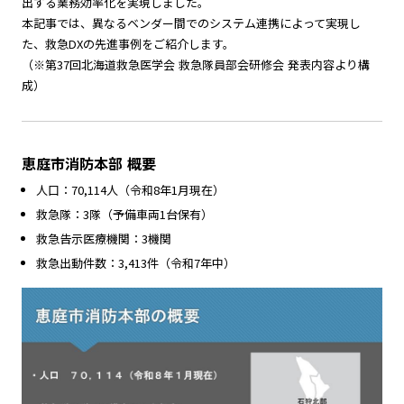
出する業務効率化を実現しました。
本記事では、異なるベンダー間でのシステム連携によって実現し
た、救急DXの先進事例をご紹介します。
（※第37回北海道救急医学会 救急隊員部会研修会 発表内容より構
成）
恵庭市消防本部 概要
人口：70,114人（令和8年1月現在）
救急隊：3隊（予備車両1台保有）
救急告示医療機関：3機関
救急出動件数：3,413件（令和7年中）