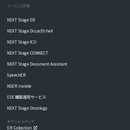
サービス詳細
NEXT Stage ER
NEXT Stage Dr.car/Dr.heli
NEXT Stage ICU
NEXT Stage CONNECT
NEXT Stage Document Assistant
SpeechER
NSER mobile
EDC構築運用サービス
NEXT Stage Oncology
オウンドメディア
ER Collection