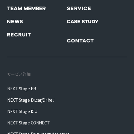
サービス詳細
NEXT Stage ER
NEXT Stage Dr.car/Dr.heli
NEXT Stage ICU
NEXT Stage CONNECT