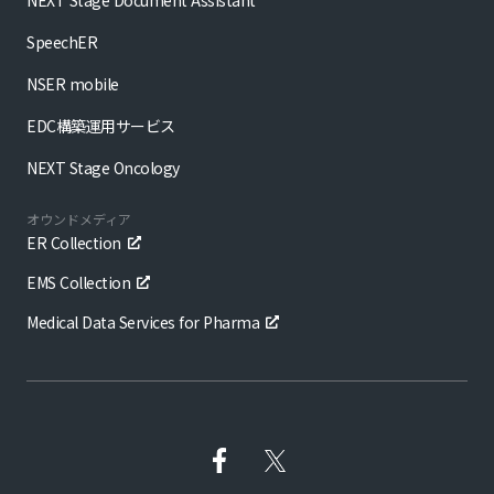
NEXT Stage Document Assistant
SpeechER
NSER mobile
EDC構築運用サービス
NEXT Stage Oncology
オウンドメディア
ER Collection
EMS Collection
Medical Data Services for Pharma