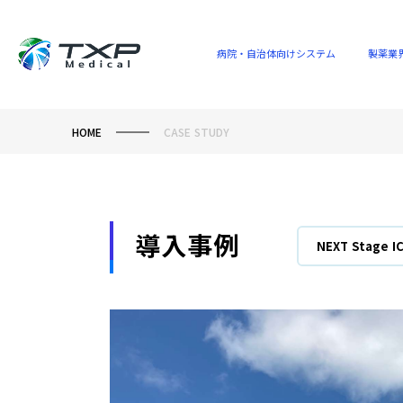
病院・自治体向けシステム
製薬業
HOME
CASE STUDY
導入事例
NEXT Stage I