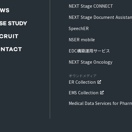
NEXT Stage CONNECT
NEXT Stage Document Assistan
SpeechER
NSER mobile
EDC構築運用サービス
NEXT Stage Oncology
オウンドメディア
ER Collection
EMS Collection
Medical Data Services for Phar