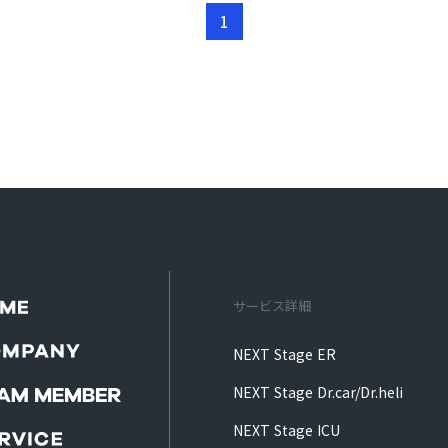
1
サービス詳細
NEXT Stage ER
NEXT Stage Dr.car/Dr.heli
NEXT Stage ICU