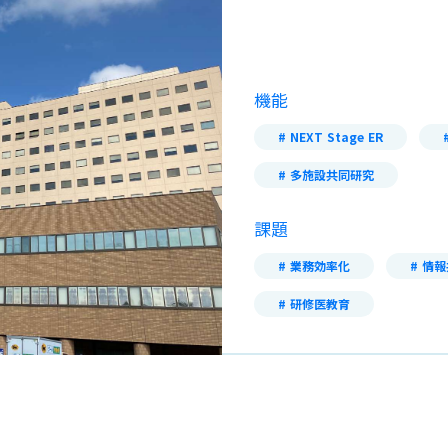
メディアキット
機能
ポリシー
NEXT Stage ER
多施設共同研究
課題
業務効率化
情報
研修医教育