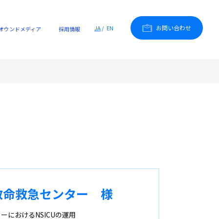
お問い合わせ
JA
EN
オウンドメディア
採用情報
救命救急センター 様
におけるNSICUの運用