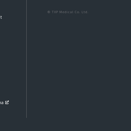
© TXP Medical Co. Ltd.
t
ma